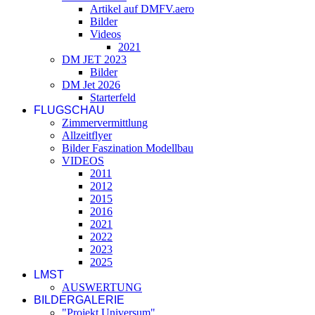
Artikel auf DMFV.aero
Bilder
Videos
2021
DM JET 2023
Bilder
DM Jet 2026
Starterfeld
FLUGSCHAU
Zimmervermittlung
Allzeitflyer
Bilder Faszination Modellbau
VIDEOS
2011
2012
2015
2016
2021
2022
2023
2025
LMST
AUSWERTUNG
BILDERGALERIE
"Projekt Universum"