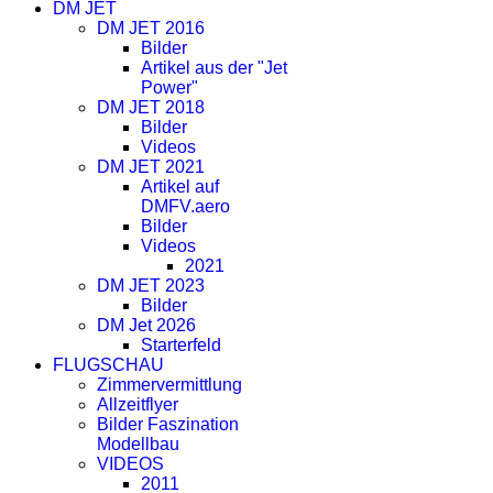
DM JET
DM JET 2016
Bilder
Artikel aus der "Jet
Power"
DM JET 2018
Bilder
Videos
DM JET 2021
Artikel auf
DMFV.aero
Bilder
Videos
2021
DM JET 2023
Bilder
DM Jet 2026
Starterfeld
FLUGSCHAU
Zimmervermittlung
Allzeitflyer
Bilder Faszination
Modellbau
VIDEOS
2011