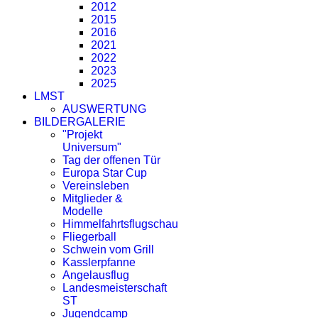
2012
2015
2016
2021
2022
2023
2025
LMST
AUSWERTUNG
BILDERGALERIE
"Projekt
Universum"
Tag der offenen Tür
Europa Star Cup
Vereinsleben
Mitglieder &
Modelle
Himmelfahrtsflugschau
Fliegerball
Schwein vom Grill
Kasslerpfanne
Angelausflug
Landesmeisterschaft
ST
Jugendcamp