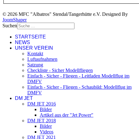
© 2026 MFC "Albatros" Stendal/Tangerhütte e.V. Designed By
JoomShaper
Suchen
STARTSEITE
NEWS
UNSER VEREIN
Kontakt
Luftaufnahmen
Satzung
Checkliste - Sicher Modellfliegen
Einfach - Sicher - Fliegen - Leitfaden Modellflug im
DMFV
Einfach - Sicher - Fliegen - Schaubild: Modellflug im
DMFV
DM JET
DM JET 2016
Bilder
Artikel aus der "Jet Power"
DM JET 2018
Bilder
Videos
DM JET 2021