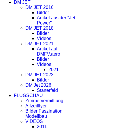
DM JET
DM JET 2016
Bilder
Artikel aus der "Jet
Power"
DM JET 2018
Bilder
Videos
DM JET 2021
Artikel auf
DMFV.aero
Bilder
Videos
2021
DM JET 2023
Bilder
DM Jet 2026
Starterfeld
FLUGSCHAU
Zimmervermittlung
Allzeitflyer
Bilder Faszination
Modellbau
VIDEOS
2011