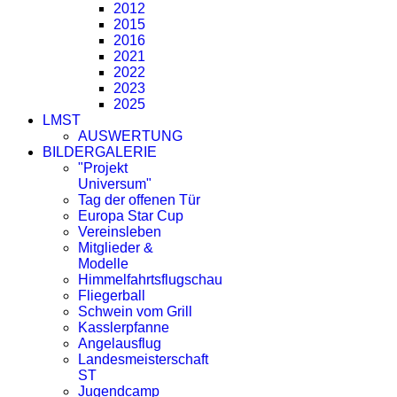
2012
2015
2016
2021
2022
2023
2025
LMST
AUSWERTUNG
BILDERGALERIE
"Projekt
Universum"
Tag der offenen Tür
Europa Star Cup
Vereinsleben
Mitglieder &
Modelle
Himmelfahrtsflugschau
Fliegerball
Schwein vom Grill
Kasslerpfanne
Angelausflug
Landesmeisterschaft
ST
Jugendcamp