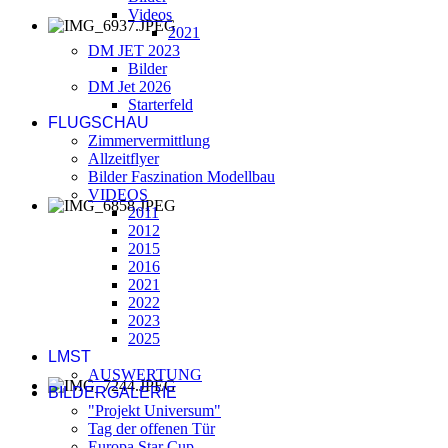
Videos
2021
DM JET 2023
Bilder
DM Jet 2026
Starterfeld
FLUGSCHAU
Zimmervermittlung
Allzeitflyer
Bilder Faszination Modellbau
VIDEOS
2011
2012
2015
2016
2021
2022
2023
2025
LMST
AUSWERTUNG
BILDERGALERIE
"Projekt Universum"
Tag der offenen Tür
Europa Star Cup