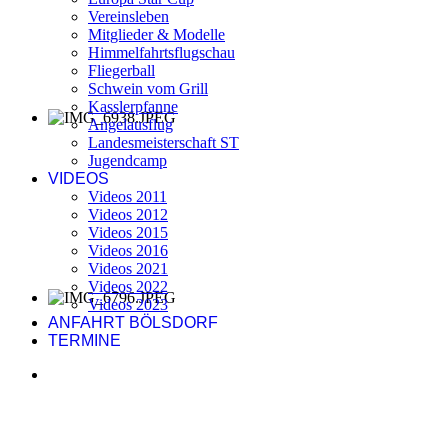
Vereinsleben
Mitglieder & Modelle
Himmelfahrtsflugschau
Fliegerball
Schwein vom Grill
Kasslerpfanne
Angelausflug
Landesmeisterschaft ST
Jugendcamp
VIDEOS
Videos 2011
Videos 2012
Videos 2015
Videos 2016
Videos 2021
Videos 2022
Videos 2023
ANFAHRT BÖLSDORF
TERMINE