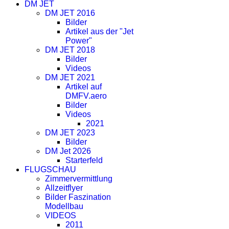
DM JET
DM JET 2016
Bilder
Artikel aus der "Jet
Power"
DM JET 2018
Bilder
Videos
DM JET 2021
Artikel auf
DMFV.aero
Bilder
Videos
2021
DM JET 2023
Bilder
DM Jet 2026
Starterfeld
FLUGSCHAU
Zimmervermittlung
Allzeitflyer
Bilder Faszination
Modellbau
VIDEOS
2011