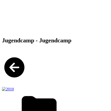
Jugendcamp - Jugendcamp