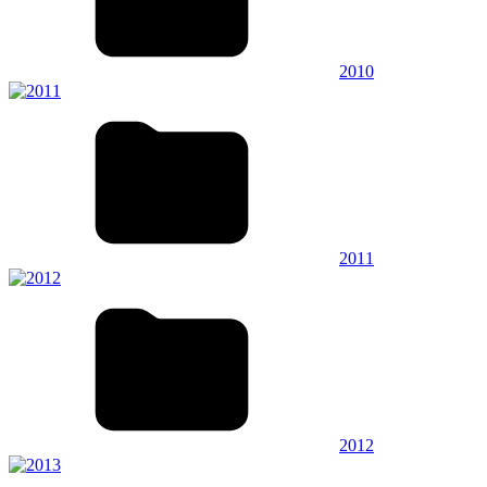
2010
2011
2012