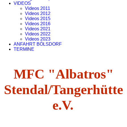
VIDEOS
Videos 2011
Videos 2012
Videos 2015
Videos 2016
Videos 2021
Videos 2022
Videos 2023
ANFAHRT BÖLSDORF
TERMINE
MFC "Albatros"
Stendal/Tangerhütte
e.V.