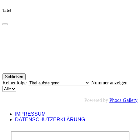
Titel
Schließen
Reihenfolge
Nummer anzeigen
Powered by
Phoca Gallery
IMPRESSUM
DATENSCHUTZERKLÄRUNG