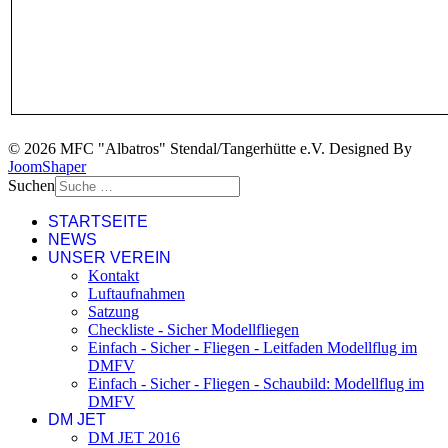
© 2026 MFC "Albatros" Stendal/Tangerhütte e.V. Designed By
JoomShaper
Suchen
STARTSEITE
NEWS
UNSER VEREIN
Kontakt
Luftaufnahmen
Satzung
Checkliste - Sicher Modellfliegen
Einfach - Sicher - Fliegen - Leitfaden Modellflug im
DMFV
Einfach - Sicher - Fliegen - Schaubild: Modellflug im
DMFV
DM JET
DM JET 2016