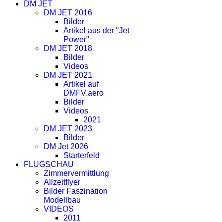
DM JET
DM JET 2016
Bilder
Artikel aus der "Jet
Power"
DM JET 2018
Bilder
Videos
DM JET 2021
Artikel auf
DMFV.aero
Bilder
Videos
2021
DM JET 2023
Bilder
DM Jet 2026
Starterfeld
FLUGSCHAU
Zimmervermittlung
Allzeitflyer
Bilder Faszination
Modellbau
VIDEOS
2011