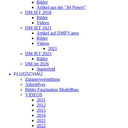
Bilder
Artikel aus der "Jet Power"
DM JET 2018
Bilder
Videos
DM JET 2021
Artikel auf DMFV.aero
Bilder
Videos
2021
DM JET 2023
Bilder
DM Jet 2026
Starterfeld
FLUGSCHAU
Zimmervermittlung
Allzeitflyer
Bilder Faszination Modellbau
VIDEOS
2011
2012
2015
2016
2021
2022