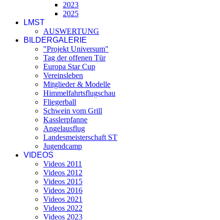
2023
2025
LMST
AUSWERTUNG
BILDERGALERIE
"Projekt Universum"
Tag der offenen Tür
Europa Star Cup
Vereinsleben
Mitglieder & Modelle
Himmelfahrtsflugschau
Fliegerball
Schwein vom Grill
Kasslerpfanne
Angelausflug
Landesmeisterschaft ST
Jugendcamp
VIDEOS
Videos 2011
Videos 2012
Videos 2015
Videos 2016
Videos 2021
Videos 2022
Videos 2023