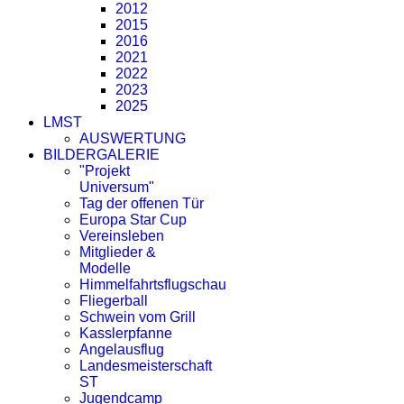
2012
2015
2016
2021
2022
2023
2025
LMST
AUSWERTUNG
BILDERGALERIE
"Projekt
Universum"
Tag der offenen Tür
Europa Star Cup
Vereinsleben
Mitglieder &
Modelle
Himmelfahrtsflugschau
Fliegerball
Schwein vom Grill
Kasslerpfanne
Angelausflug
Landesmeisterschaft
ST
Jugendcamp