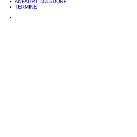
ANFAHRT BÖLSDORF
TERMINE