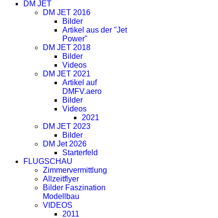
DM JET
DM JET 2016
Bilder
Artikel aus der "Jet
Power"
DM JET 2018
Bilder
Videos
DM JET 2021
Artikel auf
DMFV.aero
Bilder
Videos
2021
DM JET 2023
Bilder
DM Jet 2026
Starterfeld
FLUGSCHAU
Zimmervermittlung
Allzeitflyer
Bilder Faszination
Modellbau
VIDEOS
2011