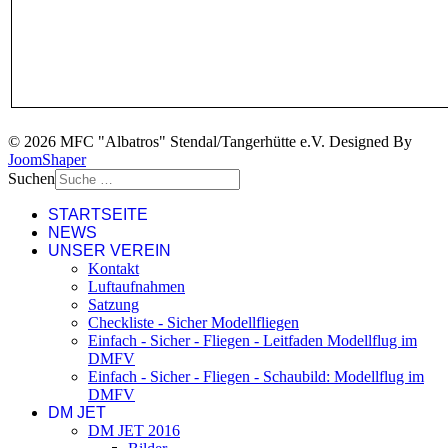
© 2026 MFC "Albatros" Stendal/Tangerhütte e.V. Designed By
JoomShaper
Suchen
STARTSEITE
NEWS
UNSER VEREIN
Kontakt
Luftaufnahmen
Satzung
Checkliste - Sicher Modellfliegen
Einfach - Sicher - Fliegen - Leitfaden Modellflug im
DMFV
Einfach - Sicher - Fliegen - Schaubild: Modellflug im
DMFV
DM JET
DM JET 2016