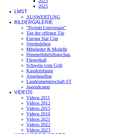
2023
2025
LMST
AUSWERTUNG
BILDERGALERIE
"Projekt Universum"
Tag der offenen Tür
Europa Star Cup
Vereinsleben
Mitglieder & Modelle
Himmelfahrtsflugschau
Fliegerball
Schwein vom Grill
Kasslerpfanne
Angelausflug
Landesmeisterschaft ST
Jugendcamp
VIDEOS
Videos 2011
Videos 2012
Videos 2015
Videos 2016
Videos 2021
Videos 2022
Videos 2023