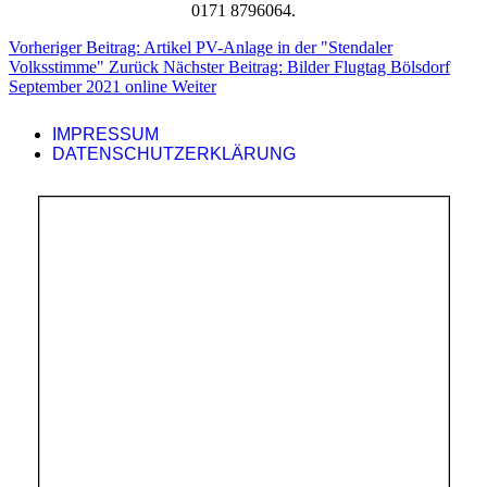
0171 8796064.
Vorheriger Beitrag: Artikel PV-Anlage in der "Stendaler
Volksstimme"
Zurück
Nächster Beitrag: Bilder Flugtag Bölsdorf
September 2021 online
Weiter
IMPRESSUM
DATENSCHUTZERKLÄRUNG