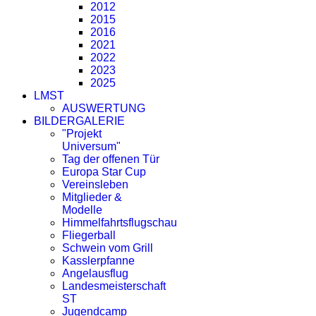
2012
2015
2016
2021
2022
2023
2025
LMST
AUSWERTUNG
BILDERGALERIE
"Projekt
Universum"
Tag der offenen Tür
Europa Star Cup
Vereinsleben
Mitglieder &
Modelle
Himmelfahrtsflugschau
Fliegerball
Schwein vom Grill
Kasslerpfanne
Angelausflug
Landesmeisterschaft
ST
Jugendcamp