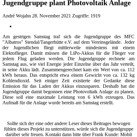
Jugendgruppe plant Photovoltaik Anlage
André Wojahn
28. November 2021
Zugriffe: 1919
Am gestrigen Samstag traf sich die Jugendgruppe des MFC
"Albatros" Stendal/Tangerhütte e.V. auf dem Vereinsgelände. Jeder
der Jugendlichen fliegt mittlerweile mindestens mit einem
Elektoflieger. Damit müssen die LiPo-Akkus für die Flieger vor
jedem Flug geladen werden. Die Jugendgruppe rechnete am
Samstag aus, wie viel Energie jeder Einzelne über das Jahr verteilt,
in seine Akku lädt. Zusammengerechnet kam ein Wert von ca. 112
kWh heraus. Das entspricht etwa einem Gewicht von ca. 132 kg
Kohlendioxid. Seit einiger Zeit existierte der Gedanke diese
Emission für das Laden der Akkus einzusparen. Deshalb hat die
Jugendgruppe damit begonnen eine Photovoltaik Anlage zu planen.
Diese soll eine maximale Leistung von 6 kWh erzeugen. Das
Aufmaß für die Anlage wurde bereits am Samstag erstellt.
Sollte sich der eine oder andere Leser dieses Beitrages bewogen
fühlen dieses Projekt zu unterstützen, würde sich die Jugendgruppe
darüber sehr freuen. Kontakt dann bitte über Frank Kunde: Mobil