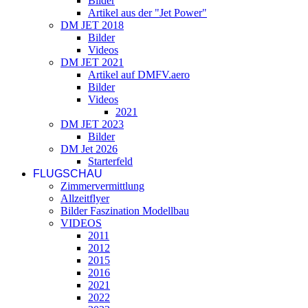
Bilder
Artikel aus der "Jet Power"
DM JET 2018
Bilder
Videos
DM JET 2021
Artikel auf DMFV.aero
Bilder
Videos
2021
DM JET 2023
Bilder
DM Jet 2026
Starterfeld
FLUGSCHAU
Zimmervermittlung
Allzeitflyer
Bilder Faszination Modellbau
VIDEOS
2011
2012
2015
2016
2021
2022