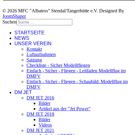
© 2026 MFC "Albatros" Stendal/Tangerhütte e.V. Designed By
JoomShaper
Suchen
STARTSEITE
NEWS
UNSER VEREIN
Kontakt
Luftaufnahmen
Satzung
Checkliste - Sicher Modellfliegen
Einfach - Sicher - Fliegen - Leitfaden Modellflug im
DMFV
Einfach - Sicher - Fliegen - Schaubild: Modellflug im
DMFV
DM JET
DM JET 2016
Bilder
Artikel aus der "Jet Power"
DM JET 2018
Bilder
Videos
DM JET 2021