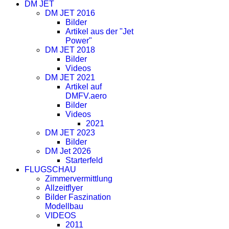
DM JET
DM JET 2016
Bilder
Artikel aus der "Jet
Power"
DM JET 2018
Bilder
Videos
DM JET 2021
Artikel auf
DMFV.aero
Bilder
Videos
2021
DM JET 2023
Bilder
DM Jet 2026
Starterfeld
FLUGSCHAU
Zimmervermittlung
Allzeitflyer
Bilder Faszination
Modellbau
VIDEOS
2011