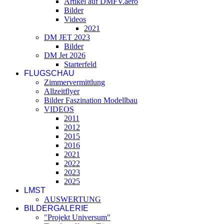
Artikel auf DMFV.aero
Bilder
Videos
2021
DM JET 2023
Bilder
DM Jet 2026
Starterfeld
FLUGSCHAU
Zimmervermittlung
Allzeitflyer
Bilder Faszination Modellbau
VIDEOS
2011
2012
2015
2016
2021
2022
2023
2025
LMST
AUSWERTUNG
BILDERGALERIE
"Projekt Universum"