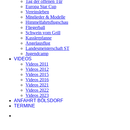
Tag der offenen Tür
Europa Star Cup
Vereinsleben
Mitglieder & Modelle
Himmelfahrtsflugschau
Fliegerball
Schwein vom Grill
Kasslerpfanne
Angelausflug
Landesmeisterschaft ST
Jugendcamp
VIDEOS
Videos 2011
Videos 2012
Videos 2015
Videos 2016
Videos 2021
Videos 2022
Videos 2023
ANFAHRT BÖLSDORF
TERMINE