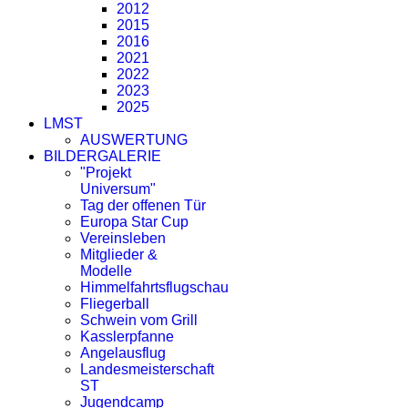
2012
2015
2016
2021
2022
2023
2025
LMST
AUSWERTUNG
BILDERGALERIE
"Projekt
Universum"
Tag der offenen Tür
Europa Star Cup
Vereinsleben
Mitglieder &
Modelle
Himmelfahrtsflugschau
Fliegerball
Schwein vom Grill
Kasslerpfanne
Angelausflug
Landesmeisterschaft
ST
Jugendcamp