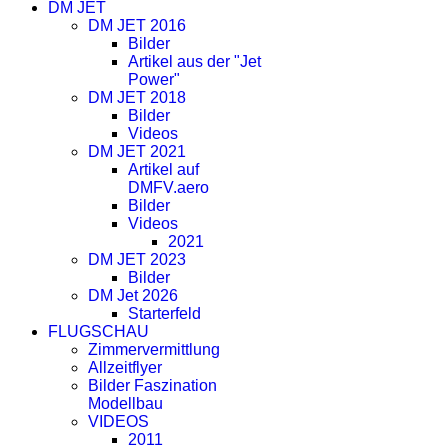
DM JET
DM JET 2016
Bilder
Artikel aus der "Jet
Power"
DM JET 2018
Bilder
Videos
DM JET 2021
Artikel auf
DMFV.aero
Bilder
Videos
2021
DM JET 2023
Bilder
DM Jet 2026
Starterfeld
FLUGSCHAU
Zimmervermittlung
Allzeitflyer
Bilder Faszination
Modellbau
VIDEOS
2011