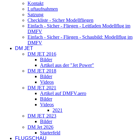
Kontakt
Luftaufnahmen
Satzung
Checkliste - Sicher Modellfliegen
Einfach - Sicher - Fliegen - Leitfaden Modellflug im
DMFV
Einfach - Sicher - Fliegen - Schaubild: Modellflug im
DMFV
DM JET
DM JET 2016
Bilder
Artikel aus der "Jet Power"
DM JET 2018
Bilder
Videos
DM JET 2021
Artikel auf DMFV.aero
Bilder
Videos
2021
DM JET 2023
Bilder
DM Jet 2026
Starterfeld
FLUGSCHAU