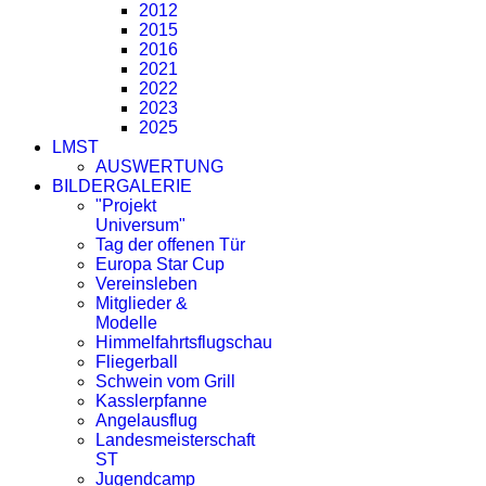
2012
2015
2016
2021
2022
2023
2025
LMST
AUSWERTUNG
BILDERGALERIE
"Projekt
Universum"
Tag der offenen Tür
Europa Star Cup
Vereinsleben
Mitglieder &
Modelle
Himmelfahrtsflugschau
Fliegerball
Schwein vom Grill
Kasslerpfanne
Angelausflug
Landesmeisterschaft
ST
Jugendcamp